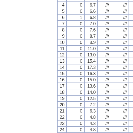
4
0
6.7
///
///
5
0
6.6
///
///
6
1
6.8
///
///
7
0
7.0
///
///
8
0
7.6
///
///
9
0
8.7
///
///
10
0
9.9
///
///
11
0
11.0
///
///
12
0
13.0
///
///
13
0
15.4
///
///
14
0
17.3
///
///
15
0
16.3
///
///
16
0
15.0
///
///
17
0
13.6
///
///
18
0
14.0
///
///
19
0
12.5
///
///
20
0
7.2
///
///
21
0
6.3
///
///
22
0
4.8
///
///
23
0
4.3
///
///
24
0
4.8
///
///