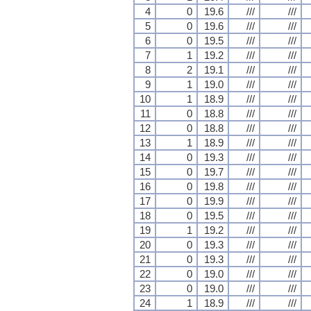
4
0
19.6
///
///
5
0
19.6
///
///
6
0
19.5
///
///
7
1
19.2
///
///
8
2
19.1
///
///
9
1
19.0
///
///
10
1
18.9
///
///
11
0
18.8
///
///
12
0
18.8
///
///
13
1
18.9
///
///
14
0
19.3
///
///
15
0
19.7
///
///
16
0
19.8
///
///
17
0
19.9
///
///
18
0
19.5
///
///
19
1
19.2
///
///
20
0
19.3
///
///
21
0
19.3
///
///
22
0
19.0
///
///
23
0
19.0
///
///
24
1
18.9
///
///