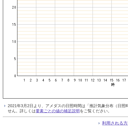
2021年3月2日より、アメダスの日照時間は「推計気象分布（日
せん。詳しくは
要素ごとの値の補足説明
をご覧ください。
利用される方