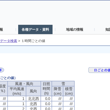
報
各種データ・資料
地域の情報
知
データ検索
>
１時間ごとの値
間ごとの値）
風速・風向
風速・風向
風速・風向
風速・風向
雪
雪
雪
雪
日照
日照
日照
日照
湿度
湿度
湿度
湿度
時間
時間
時間
時間
平均風速
平均風速
平均風速
平均風速
降雪
降雪
降雪
降雪
積雪
積雪
積雪
積雪
(％)
(％)
(％)
(％)
風向
風向
風向
風向
(h)
(h)
(h)
(h)
(m/s)
(m/s)
(m/s)
(m/s)
(cm)
(cm)
(cm)
(cm)
(cm)
(cm)
(cm)
(cm)
///
///
///
///
1
1
1
1
北北西
北北西
北北西
北北西
0.0
0.0
0.0
0.0
///
///
///
///
///
///
///
///
///
///
///
///
1
1
1
1
北西
北西
北西
北西
0.0
0.0
0.0
0.0
///
///
///
///
///
///
///
///
///
///
///
///
2
2
2
2
北西
北西
北西
北西
0.0
0.0
0.0
0.0
///
///
///
///
///
///
///
///