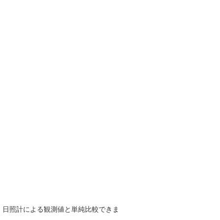
で、日照計による観測値と単純比較できま