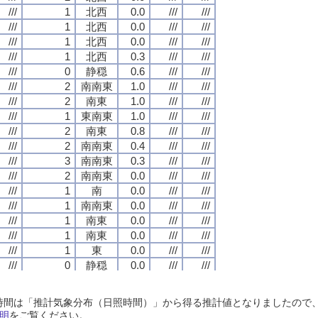
///
///
///
///
1
1
1
1
北西
北西
北西
北西
0.0
0.0
0.0
0.0
///
///
///
///
///
///
///
///
///
///
///
///
1
1
1
1
北西
北西
北西
北西
0.0
0.0
0.0
0.0
///
///
///
///
///
///
///
///
///
///
///
///
1
1
1
1
北西
北西
北西
北西
0.0
0.0
0.0
0.0
///
///
///
///
///
///
///
///
///
///
///
///
1
1
1
1
北西
北西
北西
北西
0.3
0.3
0.3
0.3
///
///
///
///
///
///
///
///
///
///
///
///
0
0
0
0
静穏
静穏
静穏
静穏
0.6
0.6
0.6
0.6
///
///
///
///
///
///
///
///
///
///
///
///
2
2
2
2
南南東
南南東
南南東
南南東
1.0
1.0
1.0
1.0
///
///
///
///
///
///
///
///
///
///
///
///
2
2
2
2
南東
南東
南東
南東
1.0
1.0
1.0
1.0
///
///
///
///
///
///
///
///
///
///
///
///
1
1
1
1
東南東
東南東
東南東
東南東
1.0
1.0
1.0
1.0
///
///
///
///
///
///
///
///
///
///
///
///
2
2
2
2
南東
南東
南東
南東
0.8
0.8
0.8
0.8
///
///
///
///
///
///
///
///
///
///
///
///
2
2
2
2
南南東
南南東
南南東
南南東
0.4
0.4
0.4
0.4
///
///
///
///
///
///
///
///
///
///
///
///
3
3
3
3
南南東
南南東
南南東
南南東
0.3
0.3
0.3
0.3
///
///
///
///
///
///
///
///
///
///
///
///
2
2
2
2
南南東
南南東
南南東
南南東
0.0
0.0
0.0
0.0
///
///
///
///
///
///
///
///
///
///
///
///
1
1
1
1
南
南
南
南
0.0
0.0
0.0
0.0
///
///
///
///
///
///
///
///
///
///
///
///
1
1
1
1
南南東
南南東
南南東
南南東
0.0
0.0
0.0
0.0
///
///
///
///
///
///
///
///
///
///
///
///
1
1
1
1
南東
南東
南東
南東
0.0
0.0
0.0
0.0
///
///
///
///
///
///
///
///
///
///
///
///
1
1
1
1
南東
南東
南東
南東
0.0
0.0
0.0
0.0
///
///
///
///
///
///
///
///
///
///
///
///
1
1
1
1
東
東
東
東
0.0
0.0
0.0
0.0
///
///
///
///
///
///
///
///
///
///
///
///
0
0
0
0
静穏
静穏
静穏
静穏
0.0
0.0
0.0
0.0
///
///
///
///
///
///
///
///
///
///
///
///
1
1
1
1
北西
北西
北西
北西
0.0
0.0
0.0
0.0
///
///
///
///
///
///
///
///
///
///
///
///
1
1
1
1
西南西
西南西
西南西
西南西
0.0
0.0
0.0
0.0
///
///
///
///
///
///
///
///
日照時間は「推計気象分布（日照時間）」から得る推計値となりましたの
///
///
///
///
0
0
0
0
静穏
静穏
静穏
静穏
0.0
0.0
0.0
0.0
///
///
///
///
///
///
///
///
明
をご覧ください。