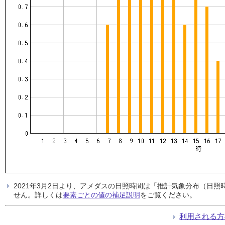
2021年3月2日より、アメダスの日照時間は「推計気象分布（日
せん。詳しくは
要素ごとの値の補足説明
をご覧ください。
利用される方