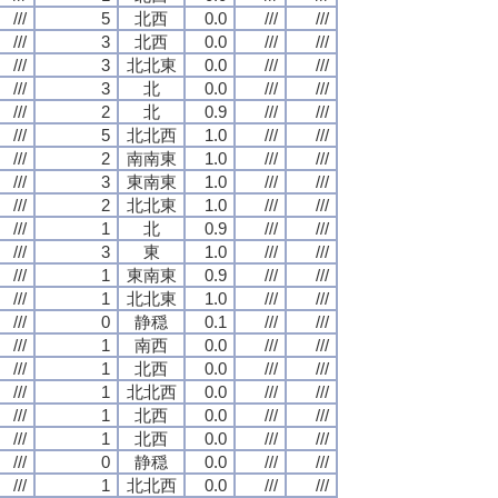
///
5
北西
0.0
///
///
///
3
北西
0.0
///
///
///
3
北北東
0.0
///
///
///
3
北
0.0
///
///
///
2
北
0.9
///
///
///
5
北北西
1.0
///
///
///
2
南南東
1.0
///
///
///
3
東南東
1.0
///
///
///
2
北北東
1.0
///
///
///
1
北
0.9
///
///
///
3
東
1.0
///
///
///
1
東南東
0.9
///
///
///
1
北北東
1.0
///
///
///
0
静穏
0.1
///
///
///
1
南西
0.0
///
///
///
1
北西
0.0
///
///
///
1
北北西
0.0
///
///
///
1
北西
0.0
///
///
///
1
北西
0.0
///
///
///
0
静穏
0.0
///
///
///
1
北北西
0.0
///
///