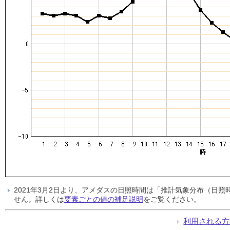
2021年3月2日より、アメダスの日照時間は「推計気象分布（日
せん。詳しくは
要素ごとの値の補足説明
をご覧ください。
利用される方