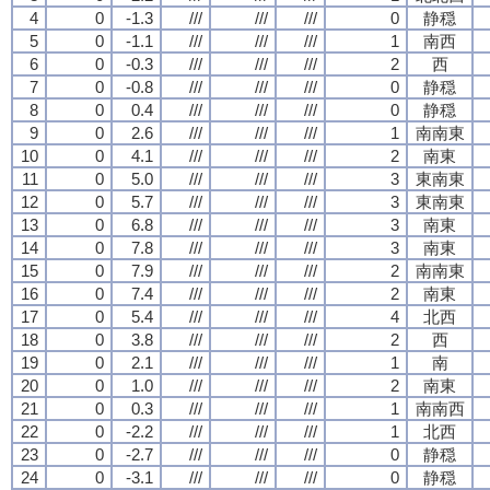
4
0
-1.3
///
///
///
0
静穏
5
0
-1.1
///
///
///
1
南西
6
0
-0.3
///
///
///
2
西
7
0
-0.8
///
///
///
0
静穏
8
0
0.4
///
///
///
0
静穏
9
0
2.6
///
///
///
1
南南東
10
0
4.1
///
///
///
2
南東
11
0
5.0
///
///
///
3
東南東
12
0
5.7
///
///
///
3
東南東
13
0
6.8
///
///
///
3
南東
14
0
7.8
///
///
///
3
南東
15
0
7.9
///
///
///
2
南南東
16
0
7.4
///
///
///
2
南東
17
0
5.4
///
///
///
4
北西
18
0
3.8
///
///
///
2
西
19
0
2.1
///
///
///
1
南
20
0
1.0
///
///
///
2
南東
21
0
0.3
///
///
///
1
南南西
22
0
-2.2
///
///
///
1
北西
23
0
-2.7
///
///
///
0
静穏
24
0
-3.1
///
///
///
0
静穏