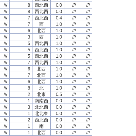
///
8
西北西
0.0
///
///
///
8
西北西
0.0
///
///
///
7
西北西
0.4
///
///
///
7
西
1.0
///
///
///
6
北西
1.0
///
///
///
3
西
1.0
///
///
///
5
西北西
1.0
///
///
///
5
西北西
1.0
///
///
///
5
西北西
1.0
///
///
///
7
西北西
1.0
///
///
///
6
北西
1.0
///
///
///
7
北西
1.0
///
///
///
6
北西
1.0
///
///
///
8
北
1.0
///
///
///
2
北東
0.5
///
///
///
1
南南西
0.0
///
///
///
3
北北西
0.0
///
///
///
1
北北東
0.0
///
///
///
2
西北西
0.0
///
///
///
1
南
0.0
///
///
///
1
北西
0.0
///
///