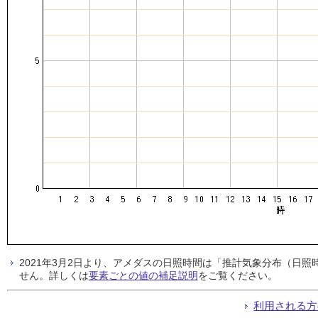
2021年3月2日より、アメダスの日照時間は「推計気象分布（日
せん。詳しくは
要素ごとの値の補足説明
をご覧ください。
利用される方