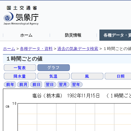
ホーム
防災情報
各種データ・
ホーム
>
各種データ・資料
>
過去の気象データ検索
>
１時間ごとの
１時間ごとの値