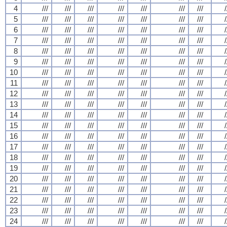
4
///
///
///
///
///
///
///
/
5
///
///
///
///
///
///
///
/
6
///
///
///
///
///
///
///
/
7
///
///
///
///
///
///
///
/
8
///
///
///
///
///
///
///
/
9
///
///
///
///
///
///
///
/
10
///
///
///
///
///
///
///
/
11
///
///
///
///
///
///
///
/
12
///
///
///
///
///
///
///
/
13
///
///
///
///
///
///
///
/
14
///
///
///
///
///
///
///
/
15
///
///
///
///
///
///
///
/
16
///
///
///
///
///
///
///
/
17
///
///
///
///
///
///
///
/
18
///
///
///
///
///
///
///
/
19
///
///
///
///
///
///
///
/
20
///
///
///
///
///
///
///
/
21
///
///
///
///
///
///
///
/
22
///
///
///
///
///
///
///
/
23
///
///
///
///
///
///
///
/
24
///
///
///
///
///
///
///
/