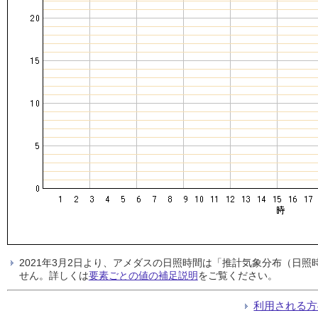
2021年3月2日より、アメダスの日照時間は「推計気象分布（日
せん。詳しくは
要素ごとの値の補足説明
をご覧ください。
利用される方