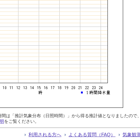
日照時間は「推計気象分布（日照時間）」から得る推計値となりましたの
明
をご覧ください。
利用される方へ
よくある質問（FAQ）
気象観