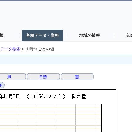
報
各種データ・資料
地域の情報
知
データ検索
>
１時間ごとの値