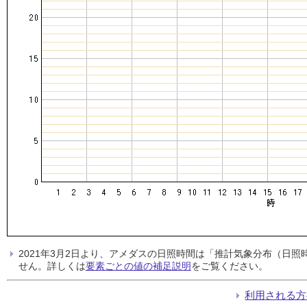
2021年3月2日より、アメダスの日照時間は「推計気象分布（日
せん。詳しくは
要素ごとの値の補足説明
をご覧ください。
利用される方