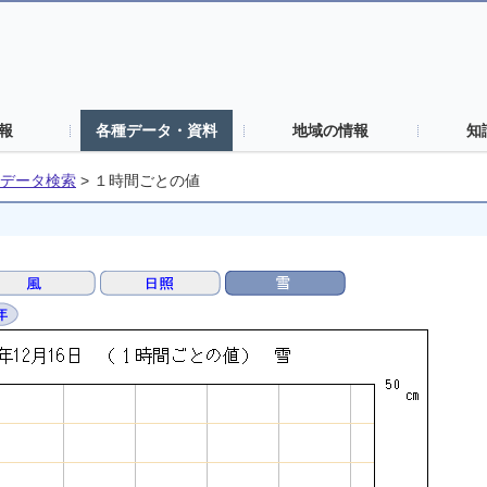
報
各種データ・資料
地域の情報
知
データ検索
>
１時間ごとの値