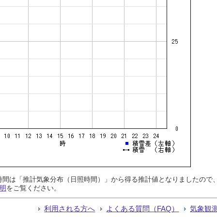
日照時間は「推計気象分布（日照時間）」から得る推計値となりましたの
明
をご覧ください。
利用される方へ
よくある質問（FAQ）
気象観