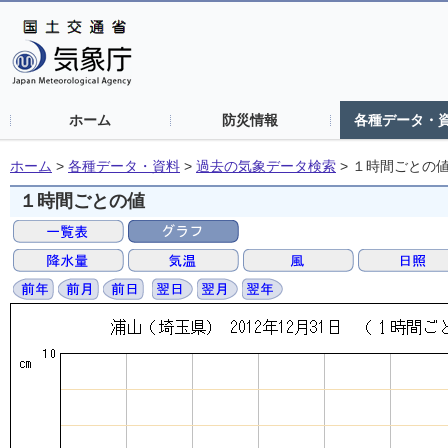
ホーム
防災情報
各種データ・
ホーム
>
各種データ・資料
>
過去の気象データ検索
>
１時間ごとの
１時間ごとの値