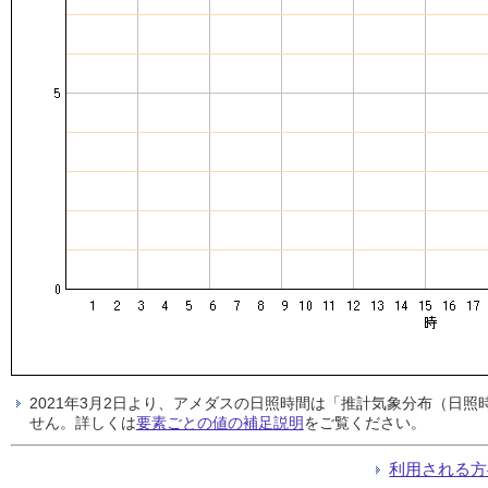
2021年3月2日より、アメダスの日照時間は「推計気象分布（日
せん。詳しくは
要素ごとの値の補足説明
をご覧ください。
利用される方