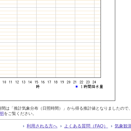
日照時間は「推計気象分布（日照時間）」から得る推計値となりましたの
明
をご覧ください。
利用される方へ
よくある質問（FAQ）
気象観