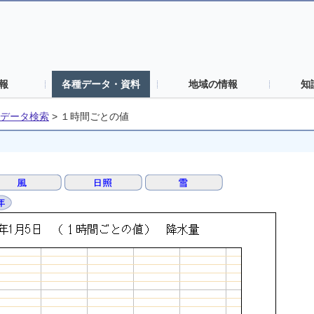
報
各種データ・資料
地域の情報
知
データ検索
>
１時間ごとの値