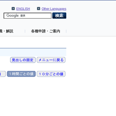
ENGLISH
Other Languages
識・解説
各種申請・ご案内