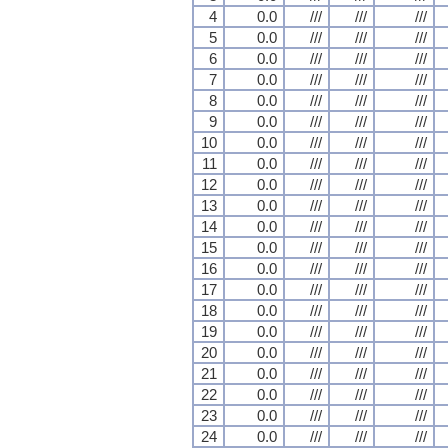
4
0.0
///
///
///
5
0.0
///
///
///
6
0.0
///
///
///
7
0.0
///
///
///
8
0.0
///
///
///
9
0.0
///
///
///
10
0.0
///
///
///
11
0.0
///
///
///
12
0.0
///
///
///
13
0.0
///
///
///
14
0.0
///
///
///
15
0.0
///
///
///
16
0.0
///
///
///
17
0.0
///
///
///
18
0.0
///
///
///
19
0.0
///
///
///
20
0.0
///
///
///
21
0.0
///
///
///
22
0.0
///
///
///
23
0.0
///
///
///
24
0.0
///
///
///