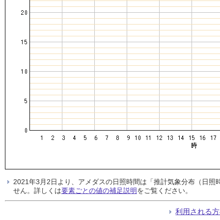
2021年3月2日より、アメダスの日照時間は「推計気象分布（日
せん。詳しくは
要素ごとの値の補足説明
をご覧ください。
利用される方