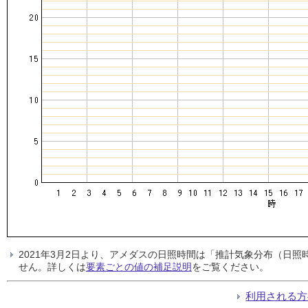
2021年3月2日より、アメダスの日照時間は「推計気象分布（日
せん。詳しくは
要素ごとの値の補足説明
をご覧ください。
利用される方