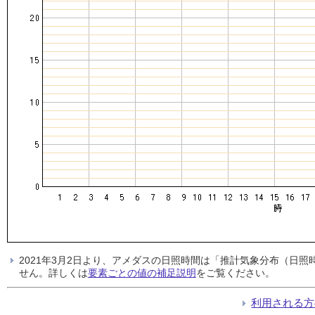
2021年3月2日より、アメダスの日照時間は「推計気象分布（日
せん。詳しくは
要素ごとの値の補足説明
をご覧ください。
利用される方