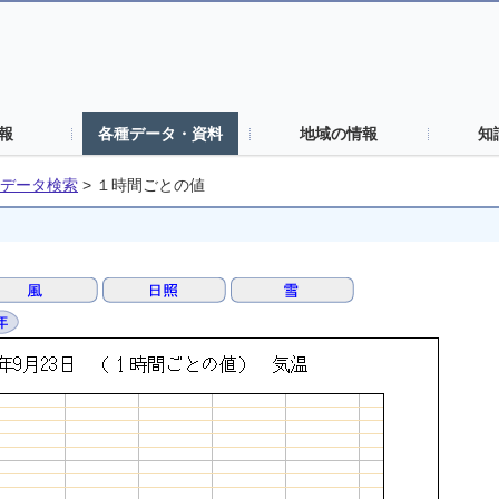
報
各種データ・資料
地域の情報
知
データ検索
>
１時間ごとの値