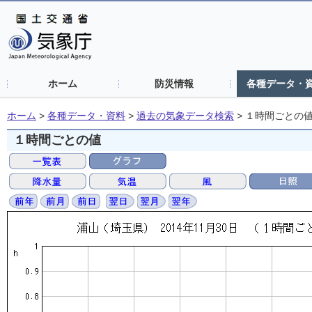
ホーム
防災情報
各種データ・
ホーム
>
各種データ・資料
>
過去の気象データ検索
>
１時間ごとの
１時間ごとの値