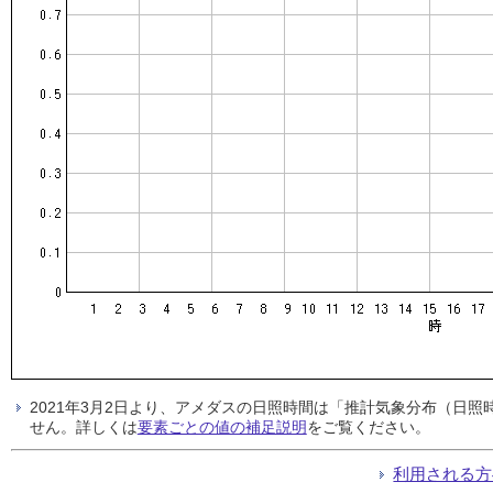
2021年3月2日より、アメダスの日照時間は「推計気象分布（日
せん。詳しくは
要素ごとの値の補足説明
をご覧ください。
利用される方