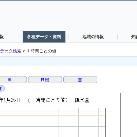
報
各種データ・資料
地域の情報
知
データ検索
>
１時間ごとの値