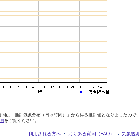
日照時間は「推計気象分布（日照時間）」から得る推計値となりましたの
明
をご覧ください。
利用される方へ
よくある質問（FAQ）
気象観