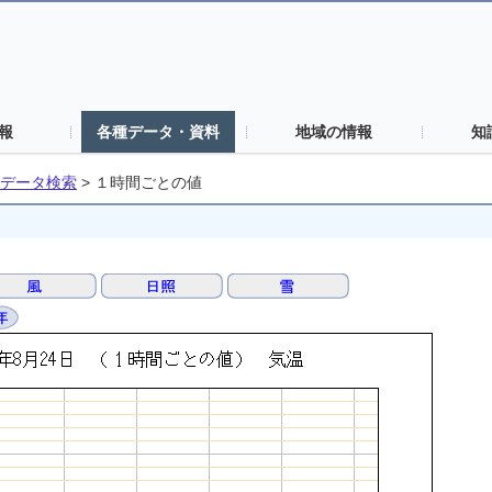
報
各種データ・資料
地域の情報
知
データ検索
>
１時間ごとの値