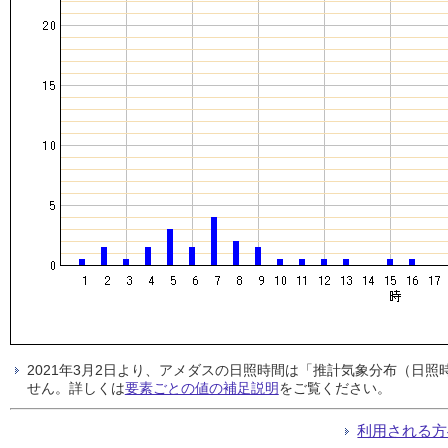
2021年3月2日より、アメダスの日照時間は「推計気象分布（日
せん。詳しくは
要素ごとの値の補足説明
をご覧ください。
利用される方