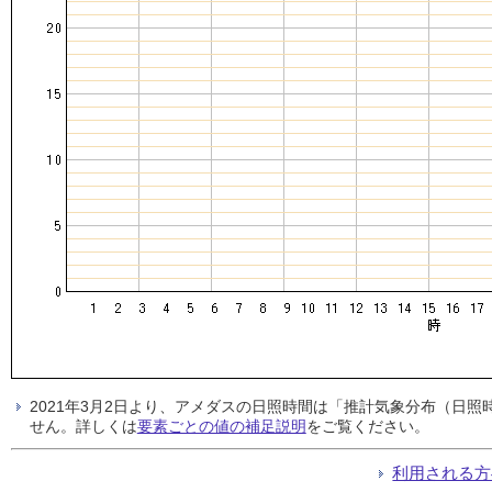
2021年3月2日より、アメダスの日照時間は「推計気象分布（日
せん。詳しくは
要素ごとの値の補足説明
をご覧ください。
利用される方