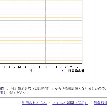
日照時間は「推計気象分布（日照時間）」から得る推計値となりましたの
明
をご覧ください。
利用される方へ
よくある質問（FAQ）
気象観