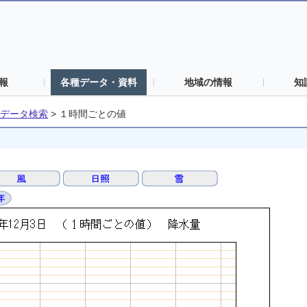
報
各種データ・資料
地域の情報
知
データ検索
>
１時間ごとの値