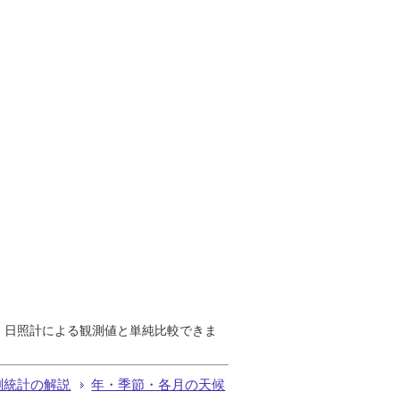
で、日照計による観測値と単純比較できま
測統計の解説
年・季節・各月の天候