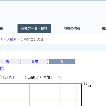
報
各種データ・資料
地域の情報
知
データ検索
>
１時間ごとの値