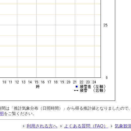
日照時間は「推計気象分布（日照時間）」から得る推計値となりましたの
明
をご覧ください。
利用される方へ
よくある質問（FAQ）
気象観