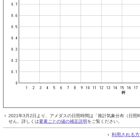
2021年3月2日より、アメダスの日照時間は「推計気象分布（日
せん。詳しくは
要素ごとの値の補足説明
をご覧ください。
利用される方