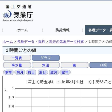
ホーム
防災情報
各種データ・
ホーム
>
各種データ・資料
>
過去の気象データ検索
>
１時間ごとの
１時間ごとの値