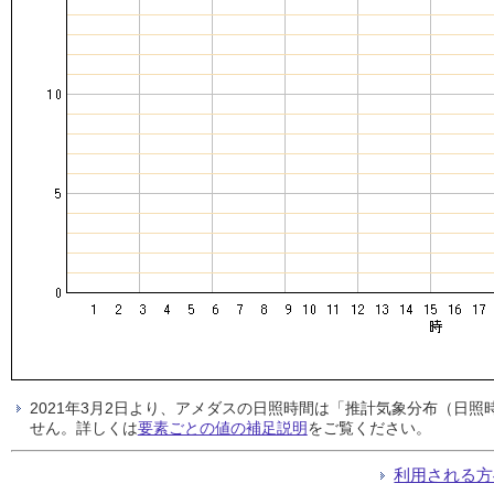
2021年3月2日より、アメダスの日照時間は「推計気象分布（日
せん。詳しくは
要素ごとの値の補足説明
をご覧ください。
利用される方