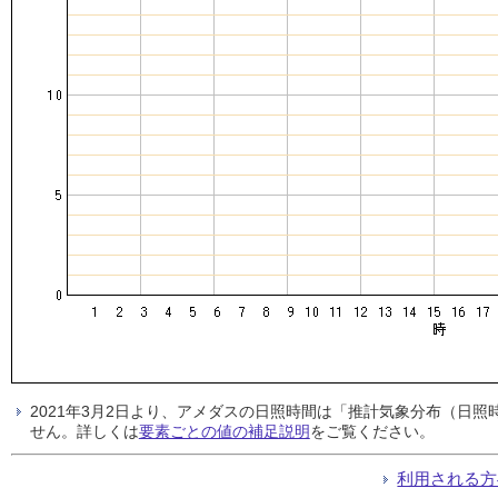
2021年3月2日より、アメダスの日照時間は「推計気象分布（日
せん。詳しくは
要素ごとの値の補足説明
をご覧ください。
利用される方