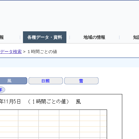
報
各種データ・資料
地域の情報
知
データ検索
>
１時間ごとの値