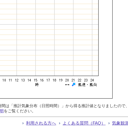
日照時間は「推計気象分布（日照時間）」から得る推計値となりましたの
明
をご覧ください。
利用される方へ
よくある質問（FAQ）
気象観