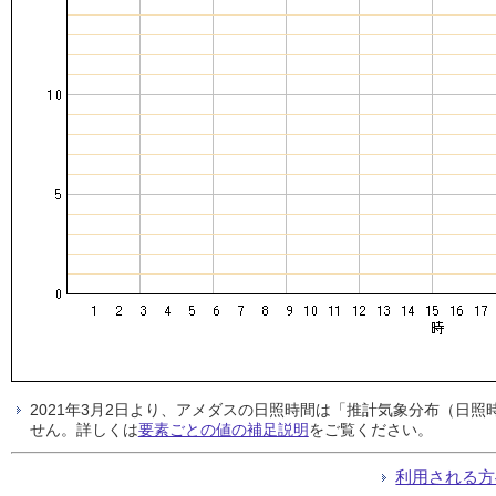
2021年3月2日より、アメダスの日照時間は「推計気象分布（日
せん。詳しくは
要素ごとの値の補足説明
をご覧ください。
利用される方