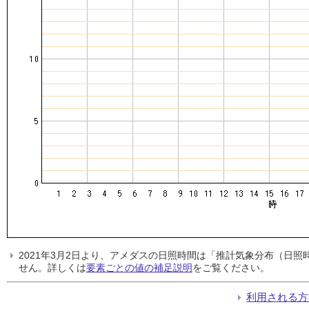
2021年3月2日より、アメダスの日照時間は「推計気象分布（日
せん。詳しくは
要素ごとの値の補足説明
をご覧ください。
利用される方