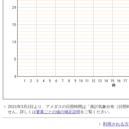
2021年3月2日より、アメダスの日照時間は「推計気象分布（日
せん。詳しくは
要素ごとの値の補足説明
をご覧ください。
利用される方