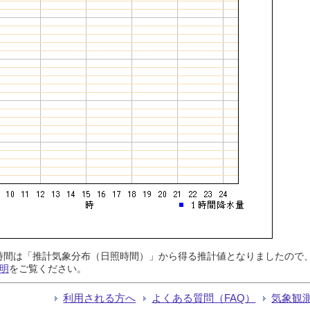
日照時間は「推計気象分布（日照時間）」から得る推計値となりましたの
明
をご覧ください。
利用される方へ
よくある質問（FAQ）
気象観