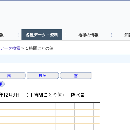
報
各種データ・資料
地域の情報
知
データ検索
>
１時間ごとの値