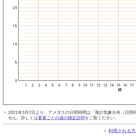
2021年3月2日より、アメダスの日照時間は「推計気象分布（日
せん。詳しくは
要素ごとの値の補足説明
をご覧ください。
利用される方