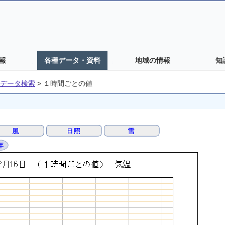
報
各種データ・資料
地域の情報
知
データ検索
>
１時間ごとの値