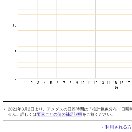
2021年3月2日より、アメダスの日照時間は「推計気象分布（日
せん。詳しくは
要素ごとの値の補足説明
をご覧ください。
利用される方