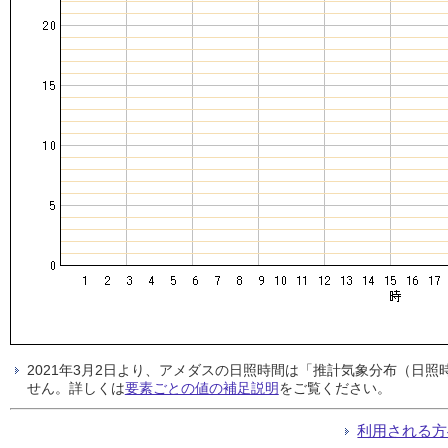
2021年3月2日より、アメダスの日照時間は「推計気象分布（日
せん。詳しくは
要素ごとの値の補足説明
をご覧ください。
利用される方