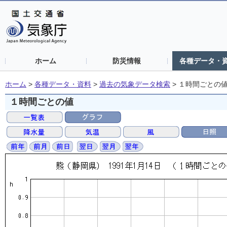
ホーム
防災情報
各種データ・
ホーム
>
各種データ・資料
>
過去の気象データ検索
>
１時間ごとの
１時間ごとの値