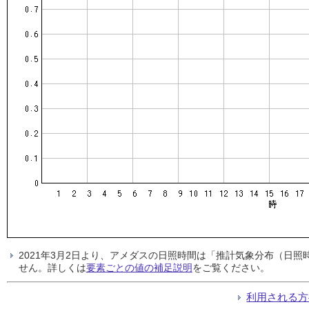
2021年3月2日より、アメダスの日照時間は「推計気象分布（日
せん。詳しくは
要素ごとの値の補足説明
をご覧ください。
利用される方