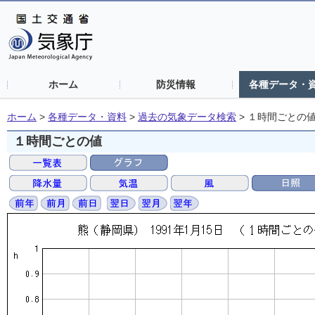
ホーム
防災情報
各種データ・
ホーム
>
各種データ・資料
>
過去の気象データ検索
>
１時間ごとの
１時間ごとの値