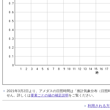
2021年3月2日より、アメダスの日照時間は「推計気象分布（日
せん。詳しくは
要素ごとの値の補足説明
をご覧ください。
利用される方