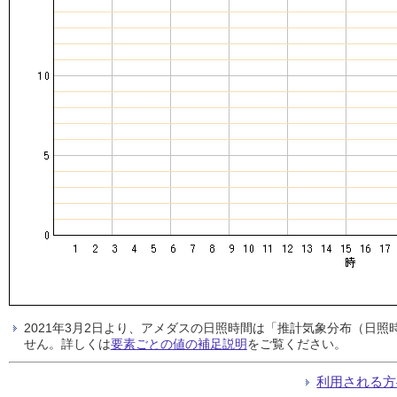
2021年3月2日より、アメダスの日照時間は「推計気象分布（日
せん。詳しくは
要素ごとの値の補足説明
をご覧ください。
利用される方