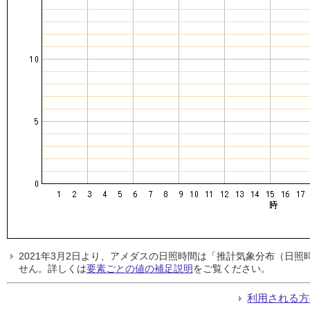
2021年3月2日より、アメダスの日照時間は「推計気象分布（日
せん。詳しくは
要素ごとの値の補足説明
をご覧ください。
利用される方