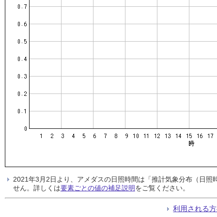
2021年3月2日より、アメダスの日照時間は「推計気象分布（日
せん。詳しくは
要素ごとの値の補足説明
をご覧ください。
利用される方