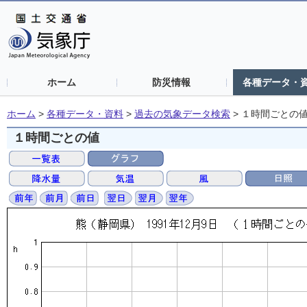
ホーム
防災情報
各種データ・
ホーム
>
各種データ・資料
>
過去の気象データ検索
>
１時間ごとの
１時間ごとの値