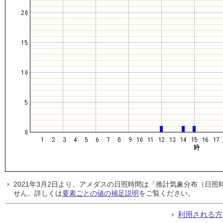
2021年3月2日より、アメダスの日照時間は「推計気象分布（日
せん。詳しくは
要素ごとの値の補足説明
をご覧ください。
利用される方