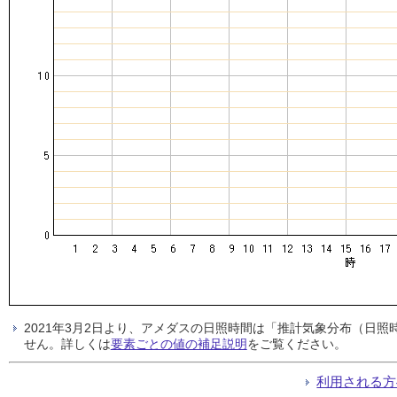
2021年3月2日より、アメダスの日照時間は「推計気象分布（日
せん。詳しくは
要素ごとの値の補足説明
をご覧ください。
利用される方