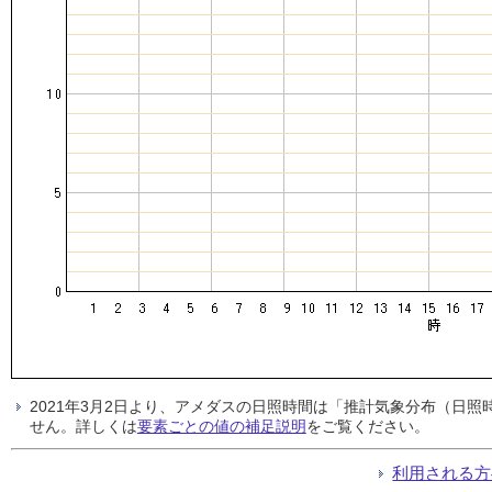
2021年3月2日より、アメダスの日照時間は「推計気象分布（日
せん。詳しくは
要素ごとの値の補足説明
をご覧ください。
利用される方