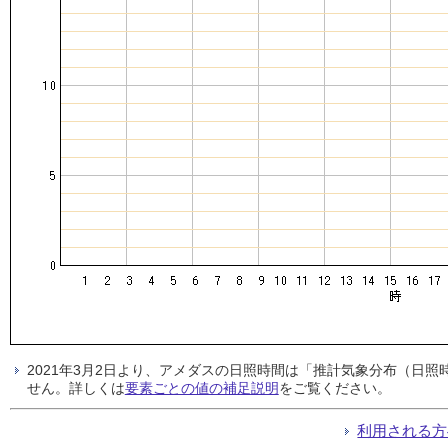
2021年3月2日より、アメダスの日照時間は「推計気象分布（日
せん。詳しくは
要素ごとの値の補足説明
をご覧ください。
利用される方